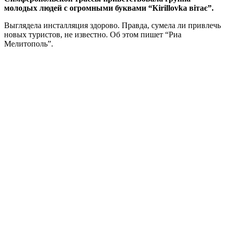
молодых людей с огромными буквами “Кirillovka вітає”.
Выглядела инсталляция здорово. Правда, сумела ли привлечь
новых туристов, не известно. Об этом пишет “Риа
Мелитополь”.