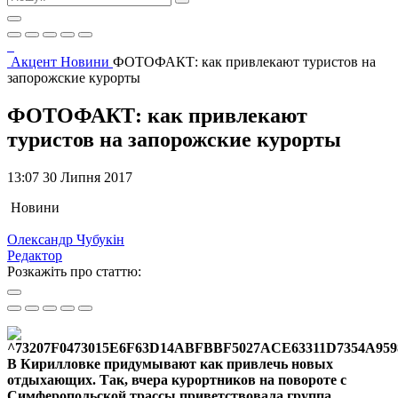
Акцент
Новини
ФОТОФАКТ: как привлекают туристов на
запорожские курорты
ФОТОФАКТ: как привлекают
туристов на запорожские курорты
13:07 30 Липня 2017
Новини
Олександр Чубукін
Редактор
Розкажіть про статтю:
В Кирилловке придумывают как привлечь новых
отдыхающих. Так, вчера курортников на повороте с
Симферопольской трассы приветствовала группа