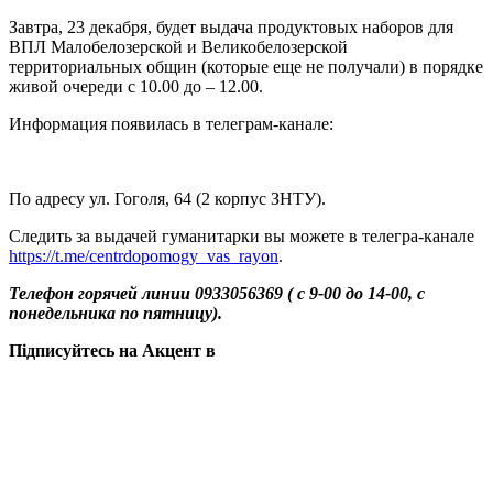
Завтра, 23 декабря, будет выдача продуктовых наборов для
ВПЛ Малобелозерской и Великобелозерской
территориальных общин (которые еще не получали) в порядке
живой очереди с 10.00 до – 12.00.
Информация появилась в телеграм-канале:
По адресу ул. Гоголя, 64 (2 корпус ЗНТУ).
Следить за выдачей гуманитарки вы можете в телегра-канале
https://t.me/centrdopomogy_vas_rayon
.
Телефон горячей линии 0933056369 ( с 9-00 до 14-00, с
понедельника по пятницу).
Підписуйтесь на Акцент в