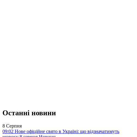
Останні новини
8 Серпня
09:02
Нове офіційне свято в Україні: що відзначатимуть
щороку 8 серпня
Новини