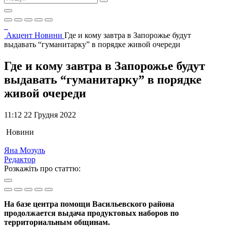
Акцент
Новини
Где и кому завтра в Запорожье будут
выдавать “гуманитарку” в порядке живой очереди
Где и кому завтра в Запорожье будут
выдавать “гуманитарку” в порядке
живой очереди
11:12 22 Грудня 2022
Новини
Яна Мозуль
Редактор
Розкажіть про статтю:
На базе центра помощи Васильевского района
продолжается выдача продуктовых наборов по
территориальным общинам.