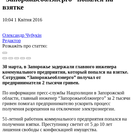
взятке
10:04 1 Квітня 2016
Олександр Чубукін
Редактор
Розкажіть про статтю:
30 марта, в Запорожье задержали главного инженера
коммунального предприятия, который попался на взятке.
Сотрудник “Запорожьеоблэнерго” получал от
предпринимателя 2 тысячи гривен.
По информации пресс-службы Нацполиции в Запорожской
области, главный инженер “Запорожьеоблжнерго” за 2 тысячи
гривен помогал предпринимателю ускорить процесс
получения разрешения на отключение электроэнергии.
51-летний работник коммунального предприятия попался на
получении взятки. Преступнику светит от 5 до 10 лет
лишения свободы с конфискацией имущества.