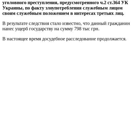
уголовного преступления, предусмотренного ч.2 ст.364 УК
Украины, по факту злоупотребления служебным лицом
своим служебным положением в интересах третьих лиц.
В результате следствия стало известно, что данный гражданин
нанес ущерб государству на сумму 798 тыс грн.
В настоящее время досудебное расследование продолжается.