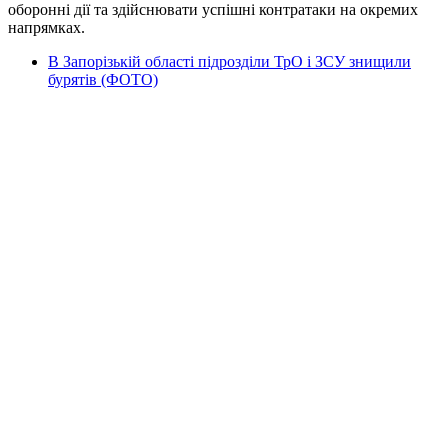
оборонні дії та здійснювати успішні контратаки на окремих
напрямках.
В Запорізькій області підрозділи ТрО і ЗСУ знищили
бурятів (ФОТО)