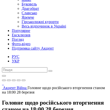
Буковель
Драгобрат
Славсько
Яремче
Гірськолижні курорти
Весь відпочинок в Україні
Популярне
Ексклюзив
Погляд
Фото-відео
Підтримка сайту Акцент
РУС
УКР
Акцент
Війна
Головне щодо російського вторгнення станом
на 18:00 28 березня
Головне щодо російського вторгнення
станом на 18:00 28 березня