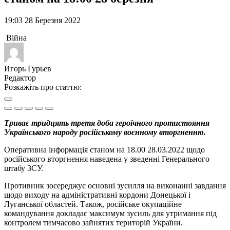
19:03 28 Березня 2022
Війна
Игорь Гурьев
Редактор
Розкажіть про статтю:
Триває тридцять третя доба героїчного протистояння
Українського народу російському воєнному вторгненню.
Оперативна інформація станом на 18.00 28.03.2022 щодо
російського вторгнення наведена у зведенні Генерального
штабу ЗСУ.
Противник зосереджує основні зусилля на виконанні завдання
щодо виходу на адміністративні кордони Донецької і
Луганської областей. Також, російське окупаційне
командування докладає максимум зусиль для утримання під
контролем тимчасово зайнятих територій України.