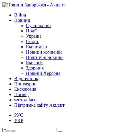
Війна
Новини
Суспільство
Події
Україна
Спорт
Економіка
Новини компаній
Політичні новини
Екологія
Здоров’я
Новини Херсона
Відпочинок
Популярне
Ексклюзив
Погляд
Фото-відео
Підтримка сайту Акцент
РУС
УКР