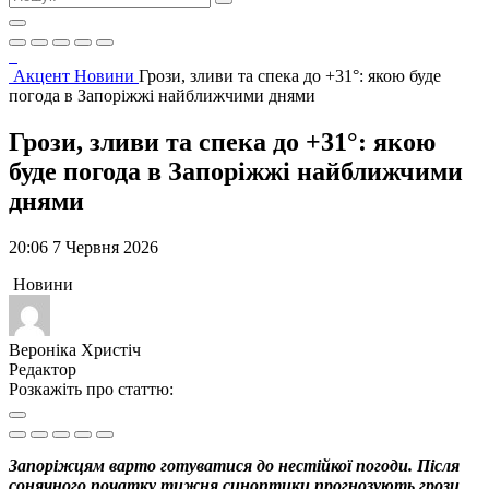
Акцент
Новини
Грози, зливи та спека до +31°: якою буде
погода в Запоріжжі найближчими днями
Грози, зливи та спека до +31°: якою
буде погода в Запоріжжі найближчими
днями
20:06 7 Червня 2026
Новини
Вероніка Христіч
Редактор
Розкажіть про статтю:
Запоріжцям варто готуватися до нестійкої погоди. Після
сонячного початку тижня синоптики прогнозують грози