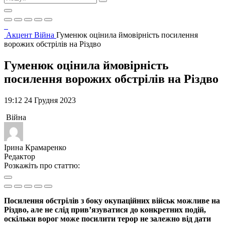
Акцент
Війна
Гуменюк оцінила ймовірність посилення
ворожих обстрілів на Різдво
Гуменюк оцінила ймовірність
посилення ворожих обстрілів на Різдво
19:12 24 Грудня 2023
Війна
Ірина Крамаренко
Редактор
Розкажіть про статтю:
Посилення обстрілів з боку окупаційних військ можливе на
Різдво, але не слід прив’язуватися до конкретних подій,
оскільки ворог може посилити терор не залежно від дати