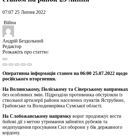
07:07 25 Липня 2022
Війна
Андрій Бездольний
Редактор
Розкажіть про статтю:
Оперативна інформація станом на 06:00 25.07.2022 щодо
російського вторгнення.
На Волинському, Поліському та Сіверському напрямках
без особливих змін. Підрозділи противника обстріляли із
ствольної артилерії райони населених пунктів Яструбине,
Грабовське та Володимирівка Сумської області.
На Слобожанському напрямку
ворог продовжує вести
бойові дії з метою утримання зайнятих рубежів та
недопущення просування Сил оборони у бік державного
кордону.