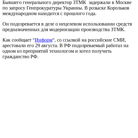
Бывшего генерального директор ЗТМК задержали в Москве
по запросу Генпрокуратуры Украины. В розыске Корольков
международном находится с прошлого года.
Он подозревается в деле о нецелевом использовании средств
предназначенных для модернизации производства ЗТМК.
Как сообщает “
Информ
“, со ссылкой на российские СМИ,
арестовали его 29 августа. В РФ подозреваемый работал на
одном из преприятий технологом и хотел получить
гражданство РФ.