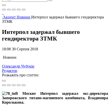
Акцент
Новини
Интерпол задержал бывшего гендиректора
ЗТМК
Интерпол задержал бывшего
гендиректора ЗТМК
18:08 30 Серпня 2018
Новини
Олександр Чубукін
Редактор
Розкажіть про статтю:
В Москве Интерпол задержал экс-директора
Запорожского титано-магниевого комбината, Владимира
Королькова.