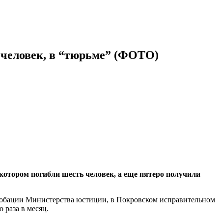
 человек, в “тюрьме” (ФОТО)
 котором погибли шесть человек, а еще пятеро получили
обации Министерства юстиции, в Покровском исправительном
 раза в месяц.