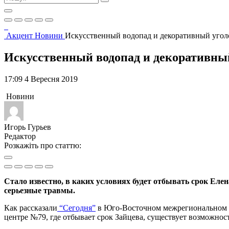
Акцент
Новини
Искусственный водопад и декоративный уголо
Искусственный водопад и декоративный
17:09 4 Вересня 2019
Новини
Игорь Гурьев
Редактор
Розкажіть про статтю:
Стало известно, в каких условиях будет отбывать срок Еле
серьезные травмы.
Как рассказали
“Сегодня”
в Юго-Восточном межрегиональном у
центре №79, где отбывает срок Зайцева, существует возможнос