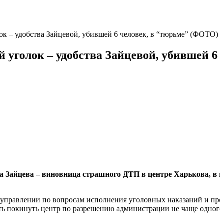
к – удобства Зайцевой, убившей 6 человек, в “тюрьме” (ФОТО)
 уголок – удобства Зайцевой, убившей 6
на Зайцева – виновница страшного ДТП в центре Харькова, в
правлении по вопросам исполнения уголовных наказаний и пр
ть покинуть центр по разрешению администрации не чаще одного