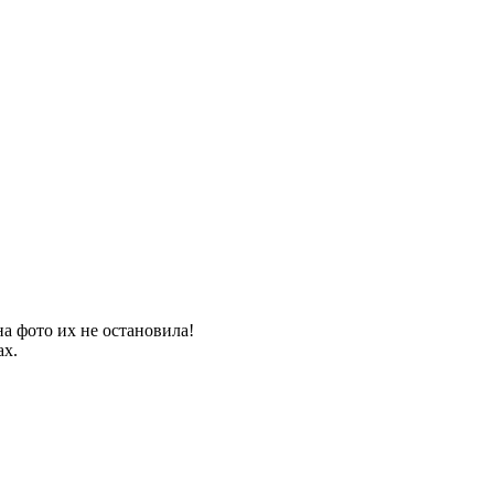
на фото их не остановила!
ах.