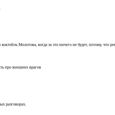
.
коктейль Молотова, когда за это ничего не будет, потому, что р
вать про внешних врагов
ых разговорах.