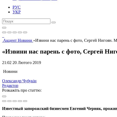
РУС
УКР
Акцент
Новини
«Извини нас парень с фото, Сергей Нигоян. 
«Извини нас парень с фото, Сергей Ни
21:02 20 Лютого 2019
Новини
Олександр Чубукін
Редактор
Розкажіть про статтю:
Известный запорожский бизнесмен Евгений Черняк, прож