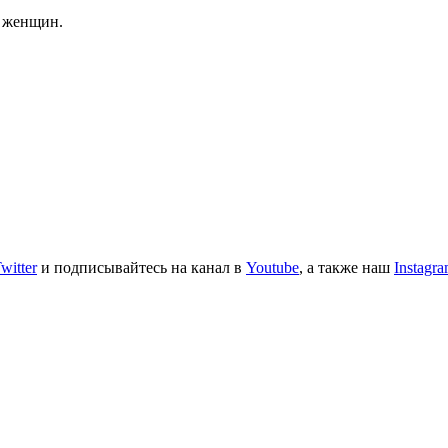
х женщин.
witter
и подписывайтесь на канал в
Youtube
, а также наш
Instagr