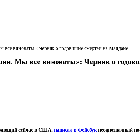
Мы все виноваты»: Черняк о годовщине смертей на Майдане
гоян. Мы все виноваты»: Черняк о годов
ивающий сейчас в США,
написал в Фейсбук
неоднозначный пос