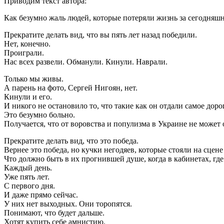
Приводим текст автора:
Как безумно жаль людей, которые потеряли жизнь за сегодняшн
Прекратите делать вид, что вы пять лет назад победили.
Нет, конечно.
Проиграли.
Нас всех развели. Обманули. Кинули. Наврали.
Только мы живы.
А парень на фото, Сергей Нигоян, нет.
Кинули и его.
И никого не остановило то, что такие как он отдали самое дорог
Это безумно больно.
Получается, что от воровства и популизма в Украине не может 
Прекратите делать вид, что это победа.
Вернее это победа, но кучки негодяев, которые стояли на сцен
Что должно быть в их прогнившей душе, когда в кабинетах, где
Каждый день.
Уже пять лет.
С первого дня.
И даже прямо сейчас.
У них нет выходных. Они торопятся.
Понимают, что будет дальше.
Хотят купить себе амнистию.