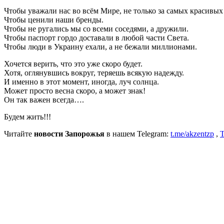
Чтобы уважали нас во всём Мире, не только за самых красивы
Чтобы ценили наши бренды.
Чтобы не ругались мы со всеми соседями, а дружили.
Чтобы паспорт гордо доставали в любой части Света.
Чтобы люди в Украину ехали, а не бежали миллионами.
Хочется верить, что это уже скоро будет.
Хотя, оглянувшись вокруг, теряешь всякую надежду.
И именно в этот момент, иногда, луч солнца.
Может просто весна скоро, а может знак!
Он так важен всегда….
Будем жить!!!
Читайте
новости Запорожья
в нашем Telegram:
t.me/akzentzp
,
T