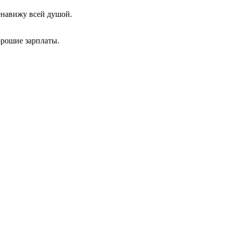
енавижу всей душой.
хорошие зарплаты.