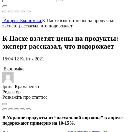
Акцент
Економіка
К Пасхе взлетят цены на продукты:
эксперт рассказал, что подорожает
К Пасхе взлетят цены на продукты:
эксперт рассказал, что подорожает
15:04 12 Квітня 2021
Економіка
Ірина Крамаренко
Редактор
Розкажіть про статтю:
В Украине продукты из “пасхальной корзины” в апреле
подорожают примерно на 10-15%.