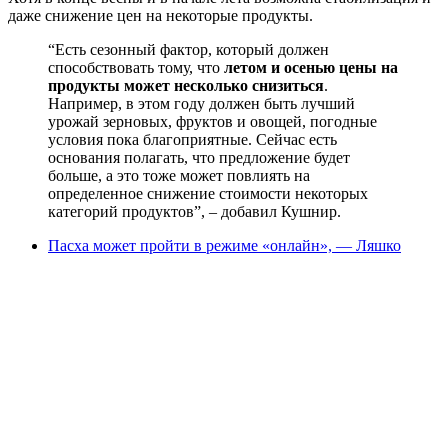
даже снижение цен на некоторые продукты.
“Есть сезонный фактор, который должен
способствовать тому, что
летом и осенью цены на
продукты может несколько снизиться
.
Например, в этом году должен быть лучший
урожай зерновых, фруктов и овощей, погодные
условия пока благоприятные. Сейчас есть
основания полагать, что предложение будет
больше, а это тоже может повлиять на
определенное снижение стоимости некоторых
категорий продуктов”, – добавил Кушнир.
Пасха может пройти в режиме «онлайн», — Ляшко