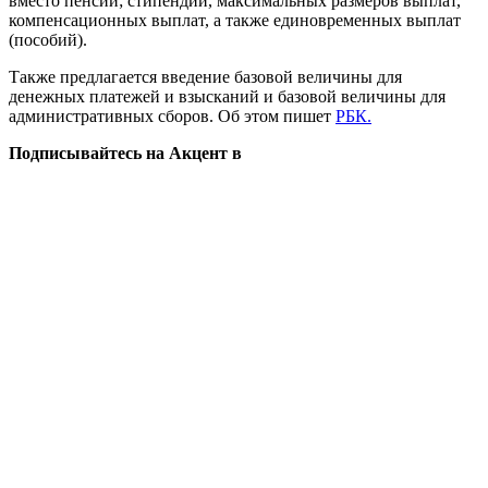
вместо пенсии; стипендий, максимальных размеров выплат,
компенсационных выплат, а также единовременных выплат
(пособий).
Также предлагается введение базовой величины для
денежных платежей и взысканий и базовой величины для
административных сборов. Об этом пишет
РБК.
Подписывайтесь на Акцент в