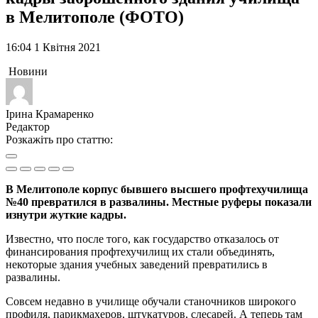
в Мелитополе (ФОТО)
16:04 1 Квітня 2021
Новини
Ірина Крамаренко
Редактор
Розкажіть про статтю:
В Мелитополе корпус бывшего высшего профтехучилища
№40 превратился в развалины. Местные руферы показали
изнутри жуткие кадры.
Известно, что после того, как государство отказалось от
финансирования профтехучилищ их стали объединять,
некоторые здания учебных заведений превратились в
развалины.
Совсем недавно в училище обучали станочников широкого
профиля, парикмахеров, штукатуров, слесарей. А теперь там