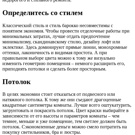
Определитесь со стилем
Классический стиль и стиль барокко несовместимы с
понятием экономия. Чтобы провести отделочные работы при
минимальных затратах, лучше отдать предпочтение
минимализму, скандинавскому стилю, дизайну лофт или
эклектике. Здесь доминируют прямые линии, монохромные
оттенки, лаконичность и видимая простота. А при
правильном выборе цвета можно к тому же визуально
изменить геометрию помещения – немного расширить его,
приподнять потолки и сделать более просторным.
Потолок
В целях экономии стоит отказаться от подвесного или
натяжного потолка. К тому же они съедают драгоценные
квадратные сантиметры комнаты. Лучше всего оштукатурить,
загрунтовать и покрасить потолок. Цвет краски выбирайте в
зависимости от его высоты и параметров комнаты – чем
темнее, меньше и уже помещение, тем светлее должен быть
потолок. Сэкономленные деньги можно смело потратить на
покупку светильников, бра и люстры.