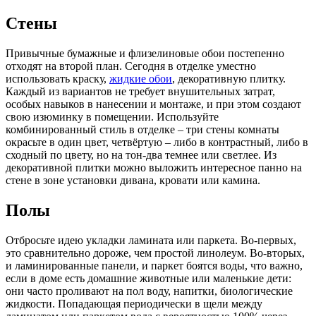
Стены
Привычные бумажные и флизелиновые обои постепенно
отходят на второй план. Сегодня в отделке уместно
использовать краску,
жидкие обои
, декоративную плитку.
Каждый из вариантов не требует внушительных затрат,
особых навыков в нанесении и монтаже, и при этом создают
свою изюминку в помещении. Используйте
комбинированный стиль в отделке – три стены комнаты
окрасьте в один цвет, четвёртую – либо в контрастный, либо в
сходный по цвету, но на тон-два темнее или светлее. Из
декоративной плитки можно выложить интересное панно на
стене в зоне установки дивана, кровати или камина.
Полы
Отбросьте идею укладки ламината или паркета. Во-первых,
это сравнительно дороже, чем простой линолеум. Во-вторых,
и ламинированные панели, и паркет боятся воды, что важно,
если в доме есть домашние животные или маленькие дети:
они часто проливают на пол воду, напитки, биологические
жидкости. Попадающая периодически в щели между