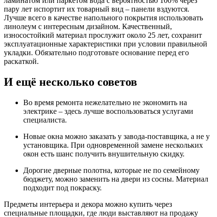
ламинатом или паркетом вода с вероятностью 100% через
пару лет испортит их товарный вид – панели вздуются.
Лучше всего в качестве напольного покрытия использовать
линолеум с интересным дизайном. Качественный,
износостойкий материал прослужит около 25 лет, сохранит
эксплуатационные характеристики при условии правильной
укладки. Обязательно подготовьте основание перед его
раскаткой.
И ещё несколько советов
Во время ремонта нежелательно не экономить на
электрике – здесь лучше воспользоваться услугами
специалиста.
Новые окна можно заказать у завода-поставщика, а не у
установщика. При одновременной замене нескольких
окон есть шанс получить внушительную скидку.
Дорогие дверные полотна, которые не по семейному
бюджету, можно заменить на двери из сосны. Материал
подходит под покраску.
Предметы интерьера и декора можно купить через
специальные площадки, где люди выставляют на продажу