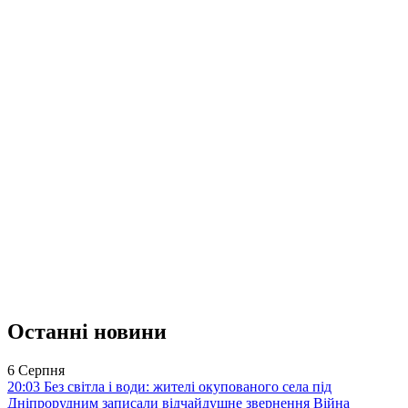
Останні новини
6 Серпня
20:03
Без світла і води: жителі окупованого села під
Дніпрорудним записали відчайдушне звернення
Війна