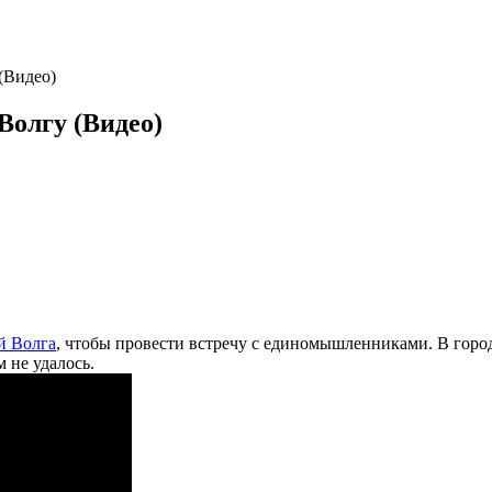
(Видео)
Волгу (Видео)
й Волга
, чтобы провести встречу с единомышленниками. В горо
 не удалось.