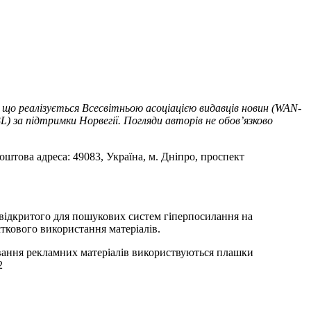
 що реалізується Всесвітньою асоціацією видавців новин (WAN-
) за підтримки Норвегії. Погляди авторів не обов’язково
оштова адреса: 49083, Україна, м. Дніпро, проспект
т відкритого для пошукових систем гіперпосилання на
ткового використання матеріалів.
ування рекламних матеріалів використвуються плашки
2