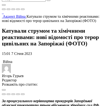
Акцент
Війна
Катували струмом та хімічними реактивами:
нові відомості про терор цивільних на Запоріжжі (ФОТО)
Катували струмом та хімічними
реактивами: нові відомості про терор
цивільних на Запоріжжі (ФОТО)
15:01 7 Січня 2023
Війна
Игорь Гурьев
Редактор
Розкажіть про статтю:
За процесуального керівництва прокурорів Запорізької
обласної прокуратури трьом військовим збройних сил РФ,