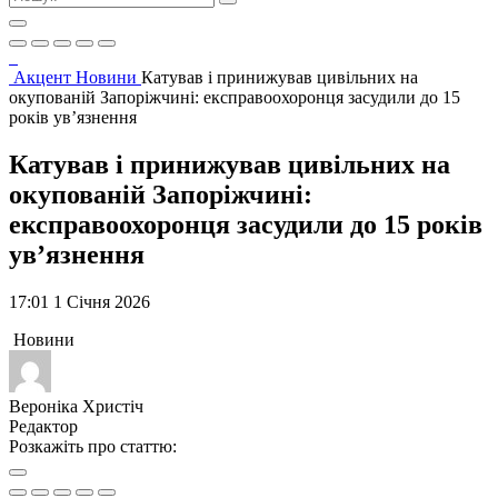
Акцент
Новини
Катував і принижував цивільних на
окупованій Запоріжчині: експравоохоронця засудили до 15
років ув’язнення
Катував і принижував цивільних на
окупованій Запоріжчині:
експравоохоронця засудили до 15 років
ув’язнення
17:01 1 Січня 2026
Новини
Вероніка Христіч
Редактор
Розкажіть про статтю: