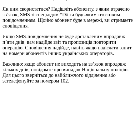
Як ним скористатися? Надішліть абоненту, з яким втрачено
зв’язок, SMS зі спецкодом *D# та будь-яким текстовим
повідомленням. Щойно абонент буде в мережі, ви отримаєте
сповіщення.
Якщо SMS-повідомлення не буде доставленим впродовж
п’яти днів, вам надійде звіт та пропозиція повторити
операцію. Сповіщення надійде, навіть якщо надіслати запит
на номери абонентів інших українських операторів.
Важливо: якщо абонент не виходить на зв’язок впродовж
кількох днів, повідомте про випадок Національну поліцію.
Для цього зверніться до найближчого відділення або
зателефонуйте за номером 102.