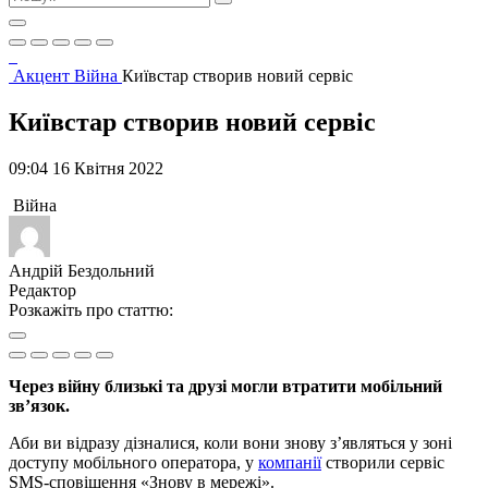
Акцент
Війна
Київстар створив новий сервіс
Київстар створив новий сервіс
09:04 16 Квітня 2022
Війна
Андрій Бездольний
Редактор
Розкажіть про статтю:
Через війну близькі та друзі могли втратити мобільний
зв’язок.
Аби ви відразу дізналися, коли вони знову з’являться у зоні
доступу мобільного оператора, у
компанії
створили сервіс
SMS-сповіщення «Знову в мережі».