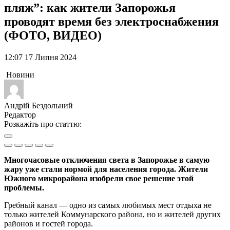
пляж”: как жители Запорожья
проводят время без электроснабжения
(ФОТО, ВИДЕО)
12:07 17 Липня 2024
Новини
Андрій Бездольний
Редактор
Розкажіть про статтю:
Многочасовые отключения света в Запорожье в самую
жару уже стали нормой для населения города. Жители
Южного микрорайона изобрели свое решение этой
проблемы.
Гребный канал — одно из самых любимых мест отдыха не
только жителей Коммунарского района, но и жителей других
районов и гостей города.