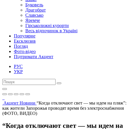
Буковель
Драгобрат
Славсько
Яремче
Гірськолижні курорти
Весь відпочинок в Україні
Популярне
Ексклюзив
Погляд
Фото-відео
Підтримати Акцент
РУС
УКР
Акцент
Новини
“Когда отключают свет — мы идем на пляж”:
как жители Запорожья проводят время без электроснабжения
(ФОТО, ВИДЕО)
“Когда отключают свет — мы идем на