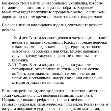
возможно стоит найти универсальные украшения, которые
гармонично вписываются в разные образы. Хорошим
вариантом будут практичные серебряные колье, не слишком
дорогие, но в то же время являющиеся элементом роскоши.
Выбирая дизайн ювелирного изделия, учитывайте возраст
ребенка:
12-14 лет. В этом возрасте девочки часто предпочитают
нежные и милые украшения. Подойдут тонкие цепочки
с маленькими подвесками в виде сердечек, звездочек,
животных, персонажей или букв. Можно выбирать
яркую отделку, такую как цветные камни, эмаль и
керамика.
15-17 лет. В этом возрасте подростки уже начинают
формировать эксклюзивный стиль. Для них можно
выбрать оригинальные колье с геометрическими
формами, необычными материалами или символикой,
которая отражает их личность.
Если ваш ребенок отдает предпочтение спортивному стилю,
тогда украшения лучше выбирать минималистичные.
Например, тонкая серебряная цепочка с небольшой
геометрической или символической подвеской. Романтичным
натурам понравятся украшения с природными мотивами,