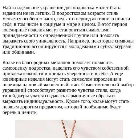
Найти идеальное украшение для подростка может быть
заданием не из легких. В подростковом возрасте стиль
меняется особенно часто, ведь это период активного поиска
себя, в том числе в социуме и мире в целом. В этот период
ювелирные изделия могут становиться символами
принадлежности к определенной группе или помогать
выражать свою уникальность. Например, некоторые символы
традиционно ассоциируются с молодежными субкультурами
или общинами.
Колье из благородных металлов помогает повысить
самооценку подростка, наделить его чувством собственной
привлекательности и придать уверенности в себе. А еще
ювелирные изделия могут стать символом взросления и
перехода на новый жизненный этап. Самостоятельный выбор
украшений способствует развитию чувства стиля, когда
тинейджеры учатся создавать гармоничные образы и
выражать индивидуальность. Кроме того, колье могут стать
первым дорогим предметом, который необходимо будет
беречь и ценить.