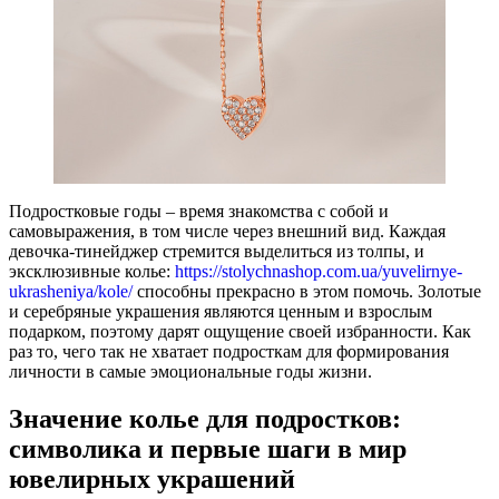
Подростковые годы – время знакомства с собой и
самовыражения, в том числе через внешний вид. Каждая
девочка-тинейджер стремится выделиться из толпы, и
эксклюзивные колье:
https://stolychnashop.com.ua/yuvelirnye-
ukrasheniya/kole/
способны прекрасно в этом помочь. Золотые
и серебряные украшения являются ценным и взрослым
подарком, поэтому дарят ощущение своей избранности. Как
раз то, чего так не хватает подросткам для формирования
личности в самые эмоциональные годы жизни.
Значение колье для подростков:
символика и первые шаги в мир
ювелирных украшений