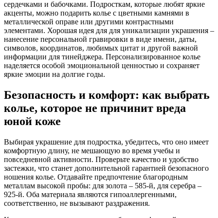
сердечками и бабочками. Подросткам, которые любят яркие
акценты, можно подарить колье с цветными камнями в
металлической оправе или другими контрастными
элементами. Хорошая идея для для уникализации украшения –
нанесение персональной гравировки в виде имени, даты,
символов, координатов, любимых цитат и другой важной
информации для тинейджера. Персонализированное колье
наделяется особой эмоциональной ценностью и сохраняет
яркие эмоции на долгие годы.
Безопасность и комфорт: как выбрать
колье, которое не причинит вреда
юной коже
Выбирая украшение для подростка, убедитесь, что оно имеет
комфортную длину, не мешающую во время учебы и
повседневной активности. Проверьте качество и удобство
застежки, что станет дополнительной гарантией безопасного
ношения колье. Отдавайте предпочтение благородным
металлам высокой пробы: для золота – 585-й, для серебра –
925-й. Оба материала являются гипоаллергенными,
соответственно, не вызывают раздражения.