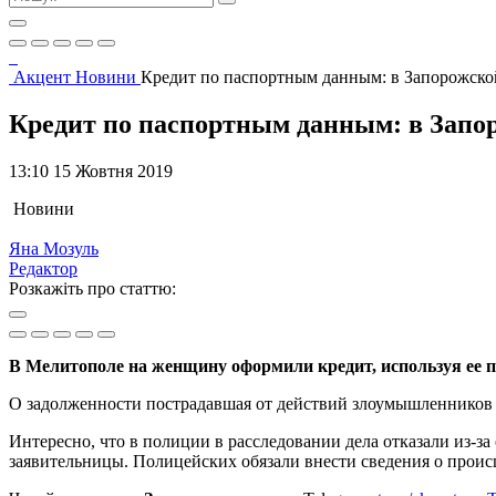
Акцент
Новини
Кредит по паспортным данным: в Запорожско
Кредит по паспортным данным: в Запо
13:10 15 Жовтня 2019
Новини
Яна Мозуль
Редактор
Розкажіть про статтю:
В Мелитополе на женщину оформили кредит, используя ее 
О задолженности пострадавшая от действий злоумышленников
Интересно, что в полиции в расследовании дела отказали из-з
заявительницы. Полицейских обязали внести сведения о проис