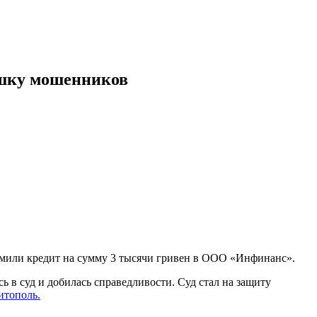
ушку мошенников
рмили кредит на сумму 3 тысячи гривен в ООО «Инфинанс».
ь в суд и добилась справедливости. Суд стал на защиту
тополь.