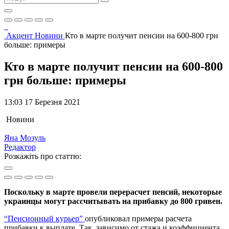
Акцент
Новини
Кто в марте получит пенсии на 600-800 грн
больше: примеры
Кто в марте получит пенсии на 600-800
грн больше: примеры
13:03 17 Березня 2021
Новини
Яна Мозуль
Редактор
Розкажіть про статтю:
Поскольку в марте провели перерасчет пенсий, некоторые
украинцы могут рассчитывать на прибавку до 800 гривен.
“Пенсионный курьер”
опубликовал примеры расчета
прибавки к выплате. Так, зависимо от стажа и коэффициента