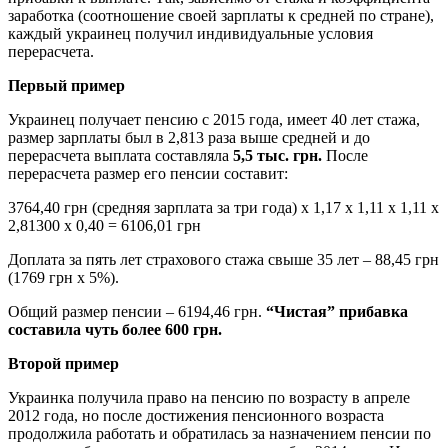
заработка (соотношение своей зарплаты к средней по стране),
каждый украинец получил индивидуальные условия
перерасчета.
Первый пример
Украинец получает пенсию с 2015 года, имеет 40 лет стажа,
размер зарплаты был в 2,813 раза выше средней и до
перерасчета выплата составляла
5,5 тыс. грн.
После
перерасчета размер его пенсии составит:
3764,40 грн (средняя зарплата за три года) х 1,17 х 1,11 х 1,11 х
2,81300 х 0,40 = 6106,01 грн
Доплата за пять лет страхового стажа свыше 35 лет – 88,45 грн
(1769 грн х 5%).
Общий размер пенсии – 6194,46 грн.
“Чистая” прибавка
составила чуть более 600 грн.
Второй пример
Украинка получила право на пенсию по возрасту в апреле
2012 года, но после достижения пенсионного возраста
продолжила работать и обратилась за назначением пенсии по