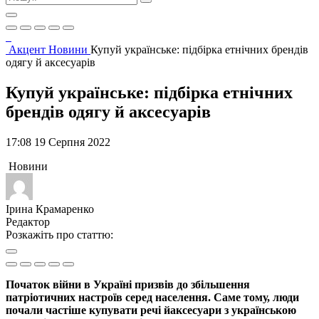
Акцент
Новини
Купуй українське: підбірка етнічних брендів
одягу й аксесуарів
Купуй українське: підбірка етнічних
брендів одягу й аксесуарів
17:08 19 Серпня 2022
Новини
Ірина Крамаренко
Редактор
Розкажіть про статтю:
Початок війни в Україні призвів до збільшення
патріотичних настроїв серед населення. Саме тому, люди
почали частіше купувати речі йаксесуари з українською