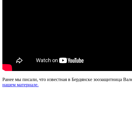
Ранее мы писали, что известная в Бердянске зоозащитница Вал
нашем материале.