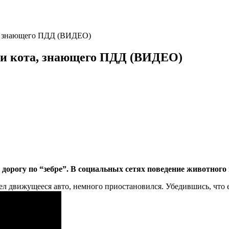
та, знающего ПДД (ВИДЕО)
яли кота, знающего ПДД (ВИДЕО)
 дорогу по “зебре”. В социальных сетях поведение животного
дел движущееся авто, немного приостановился. Убедившись, что