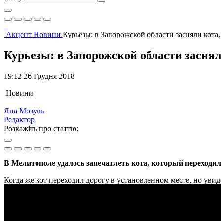
Акцент
Новини
Курьезы: в Запорожской области засняли ко
Курьезы: в Запорожской области засн
19:12 26 Грудня 2018
Новини
Яна Мозуль
Редактор
Розкажіть про статтю:
В Мелитополе удалось запечатлеть кота, который переходил
Когда же кот переходил дорогу в установленном месте, но уви