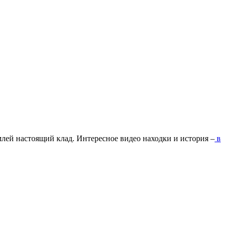
млей настоящий клад. Интересное видео находки и история –
в