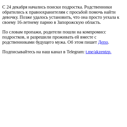
С 24 декабря начались поиски подростка. Родственники
обратились к правоохранителям с просьбой помочь найти
девочку. Позже удалось установить, что она просто уехала к
своему 16-летнему парню в Запорожскую область.
По словам пропажи, родители пошли на компромисс
подростков, и разрешили проживать ей вместе с
родственниками будущего мужа. Об этом пишет
Депо
.
Подписывайтесь на наш канал в Telegram:
t.me/akzentzp.