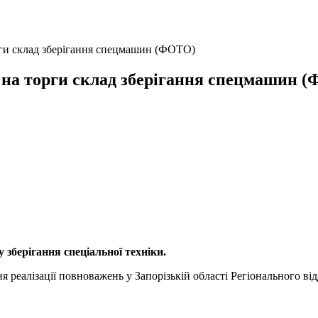
рги склад зберігання спецмашин (ФОТО)
 на торги склад зберігання спецмашин 
 зберігання спеціальної техніки.
 реалізації повноважень у Запорізькій області Регіонального в