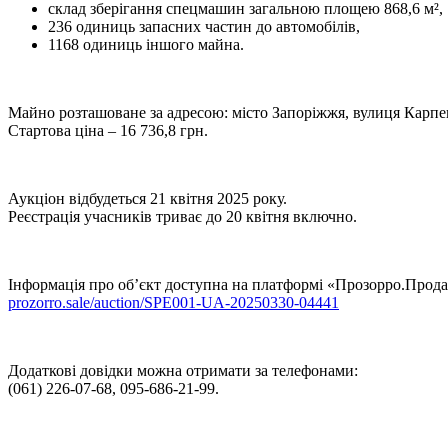
склад зберігання спецмашин загальною площею 868,6 м²,
236 одиниць запасних частин до автомобілів,
1168 одиниць іншого майна.
Майно розташоване за адресою: місто Запоріжжя, вулиця Карпе
Стартова ціна – 16 736,8 грн.
Аукціон відбудеться 21 квітня 2025 року.
Реєстрація учасників триває до 20 квітня включно.
Інформація про об’єкт доступна на платформі «Прозорро.Прода
prozorro.sale/auction/SPE001-UA-20250330-04441
Додаткові довідки можна отримати за телефонами:
(061) 226-07-68, 095-686-21-99.