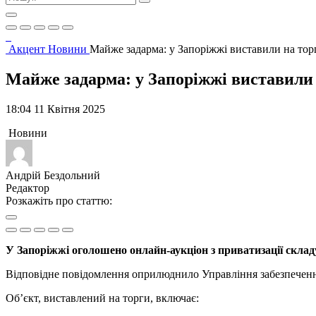
Акцент
Новини
Майже задарма: у Запоріжжі виставили на то
Майже задарма: у Запоріжжі виставили
18:04 11 Квітня 2025
Новини
Андрій Бездольний
Редактор
Розкажіть про статтю:
У Запоріжжі оголошено онлайн-аукціон з приватизації складу
Відповідне повідомлення оприлюднило Управління забезпечення
Об’єкт, виставлений на торги, включає: