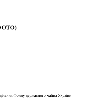
(ФОТО)
ідділення Фонду державного майна України.