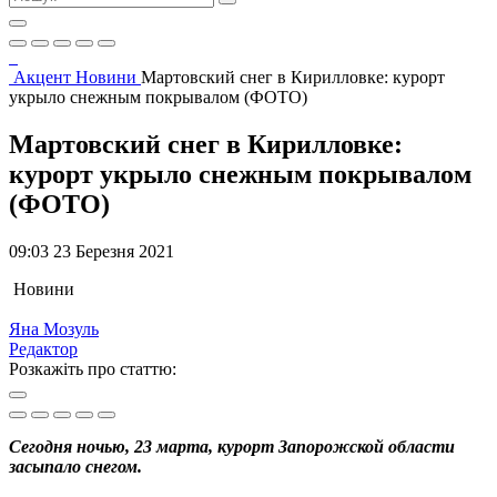
Акцент
Новини
Мартовский снег в Кирилловке: курорт
укрыло снежным покрывалом (ФОТО)
Мартовский снег в Кирилловке:
курорт укрыло снежным покрывалом
(ФОТО)
09:03 23 Березня 2021
Новини
Яна Мозуль
Редактор
Розкажіть про статтю:
Сегодня ночью, 23 марта, курорт Запорожской области
засыпало снегом.