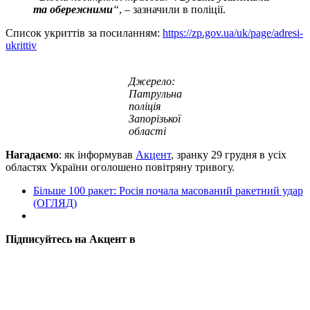
та обережними
“
, – зазначили в поліції.
Список укриттів за посиланням:
https://zp.gov.ua/uk/page/adresi-
ukrittiv
Джерело:
Патрульна
поліція
Запорізької
області
Нагадаємо
: як інформував
Акцент
, зранку 29 грудня в усіх
областях України оголошено повітряну тривогу.
Більше 100 ракет: Росія почала масований ракетний удар
(ОГЛЯД)
Підписуйтесь на Акцент в