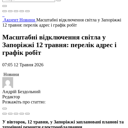
Акцент
Новини
Масштабні відключення світла у Запоріжжі
12 травня: перелік адрес і графік робіт
Масштабні відключення світла у
Запоріжжі 12 травня: перелік адрес і
графік робіт
07:05 12 Травня 2026
Новини
Андрій Бездольний
Редактор
Розкажіть про статтю:
У вівторок, 12 травня, у Запоріжжі заплановані планові та
термінові ремонти електрообладнання
.