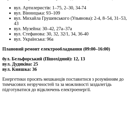
вул. Артилеристів: 1–75, 2–30, 34-74
вул. Вінницька: 93–109
вул. Михайла Грушевського (Ульянова): 2-4, 8–54, 31–53,
43
вул. Музейна: 30–42, 27а–37а
вул. Стефанова: 30, 32, 32/1, 34, 36-40
вул. Українська: 96а
Плановий ремонт електрообладнання (09:00–16:00)
бул. Бельфорський (Пішохідний): 12, 13
вул. Дудикіна: 25
вул. Кияшка: 36
Енергетики просять мешканців поставитися з розумінням до
тимчасових незручностей та за можливості заздалегідь
підготуватися до відключень електроенергії.