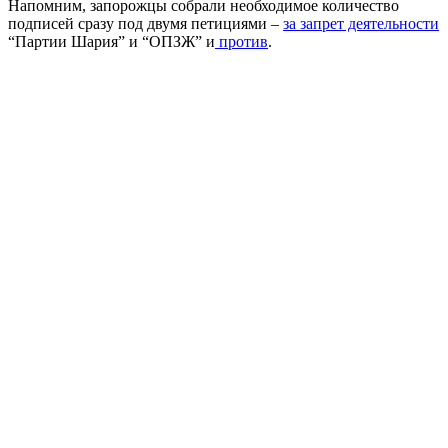
Напомним, запорожцы собрали необходимое количество
подписей сразу под двумя петициями –
за запрет деятельности
“Партии Шария” и “ОПЗЖ” и
против
.