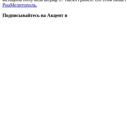
РиаМелитополь.
Подписывайтесь на Акцент в