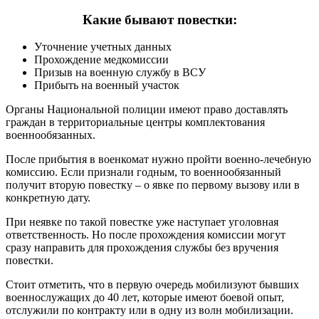
Какие бывают повестки:
Уточнение учетных данных
Прохождение медкомиссии
Призыв на военную службу в ВСУ
Прибыть на военный участок
Органы Национальной полиции имеют право доставлять
граждан в территориальные центры комплектования
военнообязанных.
После прибытия в военкомат нужно пройти военно-лечебную
комиссию. Если признали годным, то военнообязанный
получит вторую повестку – о явке по первому вызову или в
конкретную дату.
При неявке по такой повестке уже наступает уголовная
ответственность. Но после прохождения комиссии могут
сразу направить для прохождения службы без вручения
повестки.
Стоит отметить, что в первую очередь мобилизуют бывших
военнослужащих до 40 лет, которые имеют боевой опыт,
отслужили по контракту или в одну из волн мобилизации.