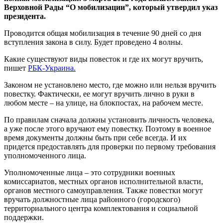
Верховной Рады “О мобилизации”, который утвердил указ
президента.
Проводится общая мобилизация в течение 90 дней со дня
вступления закона в силу. Будет проведено 4 волны.
Какие существуют виды повесток и где их могут вручить,
пишет
РБК-Украина.
Законом не установлено место, где можно или нельзя вручить
повестку. Фактически, ее могут вручить лично в руки в
любом месте – на улице, на блокпостах, на рабочем месте.
По правилам сначала должны установить личность человека,
а уже после этого вручают ему повестку. Поэтому в военное
время документы должны быть при себе всегда. И их
придется предоставлять для проверки по первому требования
уполномоченного лица.
Уполномоченные лица – это сотрудники военных
комиссариатов, местных органов исполнительной власти,
органов местного самоуправления. Также повестки могут
вручать должностные лица районного (городского)
территориального центра комплектования и социальной
поддержки.