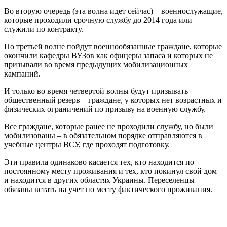
Во вторую очередь (эта волна идет сейчас) – военнослужащие,
которые проходили срочную службу до 2014 года или
служили по контракту.
По третьей волне пойдут военнообязанные граждане, которые
окончили кафедры ВУЗов как офицеры запаса и которых не
призывали во время предыдущих мобилизационных
кампаний.
И только во время четвертой волны будут призывать
общественный резерв – граждане, у которых нет возрастных и
физических ограничений по призыву на военную службу.
Все граждане, которые ранее не проходили службу, но были
мобилизованы – в обязательном порядке отправляются в
учебные центры ВСУ, где проходят подготовку.
Эти правила одинаково касается тех, кто находится по
постоянному месту проживания и тех, кто покинул свой дом
и находится в других областях Украины. Переселенцы
обязаны встать на учет по месту фактического проживания.