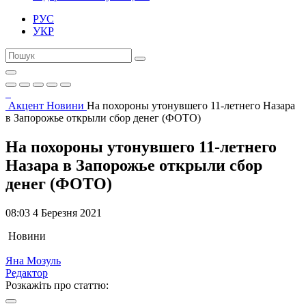
РУС
УКР
Акцент
Новини
На похороны утонувшего 11-летнего Назара
в Запорожье открыли сбор денег (ФОТО)
На похороны утонувшего 11-летнего
Назара в Запорожье открыли сбор
денег (ФОТО)
08:03 4 Березня 2021
Новини
Яна Мозуль
Редактор
Розкажіть про статтю: