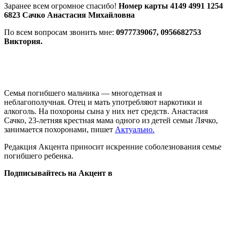
Заранее всем огромное спасибо!
Номер карты 4149 4991 1254
6823 Сачко Анастасия Михайловна
По всем вопросам звонить мне:
0977739067, 0956682753
Виктория.
Семья погибшего мальчика — многодетная и
неблагополучная. Отец и мать употребляют наркотики и
алкоголь. На похороны сына у них нет средств. Анастасия
Сачко, 23-летняя крестная мама одного из детей семьи Лячко,
занимается похоронами, пишет
Актуально.
Редакция Акцента приносит искренние соболезнования семье
погибшего ребенка.
Подписывайтесь на Акцент в