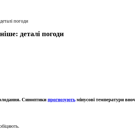
деталі погоди
ніше: деталі погоди
охолодання. Синоптики
прогнозують
мінусові температури вноч
обіцяють.