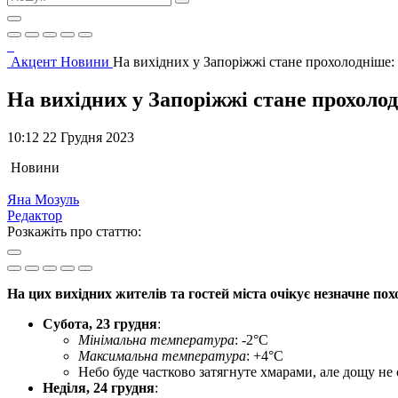
Акцент
Новини
На вихідних у Запоріжжі стане прохолодніше: 
На вихідних у Запоріжжі стане прохолод
10:12 22 Грудня 2023
Новини
Яна Мозуль
Редактор
Розкажіть про статтю:
На цих вихідних жителів та гостей міста очікує незначне п
Субота, 23 грудня
:
Мінімальна температура
: -2°C
Максимальна температура
: +4°C
Небо буде частково затягнуте хмарами, але дощу не 
Неділя, 24 грудня
: