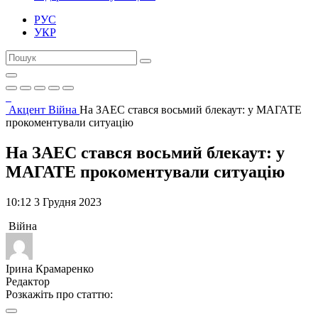
РУС
УКР
Акцент
Війна
На ЗАЕС стався восьмий блекаут: у МАГАТЕ
прокоментували ситуацію
На ЗАЕС стався восьмий блекаут: у
МАГАТЕ прокоментували ситуацію
10:12 3 Грудня 2023
Війна
Ірина Крамаренко
Редактор
Розкажіть про статтю: