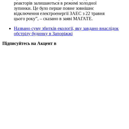
реакторів залишаються в режимі холодної
зупинки. Це було перше повне зовнішнє
відключення електроенергії ЗАЕС з 22 травня
цього року”, – сказано в заяві МАГАТЕ.
Названо суму збитків екології, яку завдано внаслідок
обстрілу будинку в Запоріжжі
Підписуйтесь на Акцент в