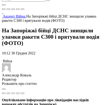
Акцент
Війна
На Запоріжжі бійці ДСНС знищили уламки
ракети С300 і врятували водія (ФОТО)
На Запоріжжі бійці ДСНС знищили
уламки ракети С300 і врятували водія
(ФОТО)
10:12 30 Грудня 2022
Війна
Александр Коваль
Редактор
Розкажіть про статтю:
Опубліковано інформацію про ліквідацію наслідків
ворожих обстрілів на Запоріжжі.