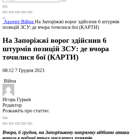
Акцент
Війна
На Запоріжжі ворог здійснив 6 штурмів
позицій ЗСУ: де вчора точилися бої (КАРТИ)
На Запоріжжі ворог здійснив 6
штурмів позицій ЗСУ: де вчора
точилися бої (КАРТИ)
08:12 7 Грудня 2023
Війна
Игорь Гурьев
Редактор
Розкажіть про статтю:
Вчора, 6 грудня, на Запорізькому напрямку відбито атаки
ворога в районі трьох населених пунктів.