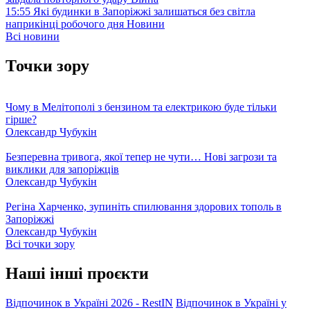
15:55
Які будинки в Запоріжжі залишаться без світла
наприкінці робочого дня
Новини
Всі новини
Точки зору
Чому в Мелітополі з бензином та електрикою буде тільки
гірше?
Олександр Чубукін
Безперевна тривога, якої тепер не чути… Нові загрози та
виклики для запоріжців
Олександр Чубукін
Регіна Харченко, зупиніть спилювання здорових тополь в
Запоріжжі
Олександр Чубукін
Всі точки зору
Наші інші проєкти
Відпочинок в Україні 2026 - RestIN
Відпочинок в Україні у