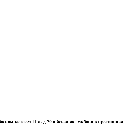
 боєкомплектом
. Понад
70 військовослужбовців противника