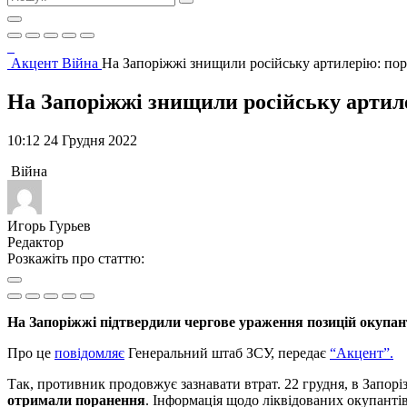
Акцент
Війна
На Запоріжжі знищили російську артилерію: пор
На Запоріжжі знищили російську артил
10:12 24 Грудня 2022
Війна
Игорь Гурьев
Редактор
Розкажіть про статтю:
На Запоріжжі підтвердили чергове ураження позицій окупан
Про це
повідомляє
Генеральний штаб ЗСУ, передає
“Акцент”.
Так, противник продовжує зазнавати втрат. 22 грудня, в Запор
отримали поранення
. Інформація щодо ліквідованих окупанті