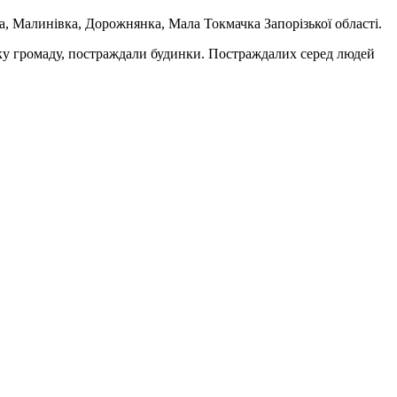
ка, Малинівка, Дорожнянка, Мала Токмачка Запорізької області.
ку громаду, постраждали будинки. Постраждалих серед людей