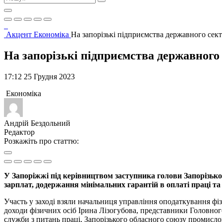
Акцент
Економіка
На запорізькі підприємства державного сект
На запорізькі підприємства державного
17:12 25 Грудня 2023
Економіка
Андрій Бездольний
Редактор
Розкажіть про статтю:
У Запоріжжі під керівництвом заступника голови Запорізьк
зарплат, додержання мінімальних гарантій в оплаті праці та л
Участь у заході взяли начальниця управління оподаткування фі
доходи фізичних осіб Ірина Лізогубова, представники Головног
служби з питань праці, Запорізького обласного союзу промислов