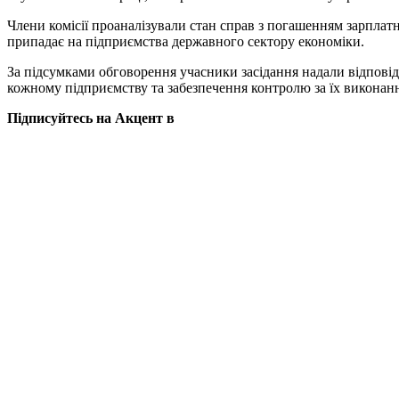
Члени комісії проаналізували стан справ з погашенням зарплатни
припадає на підприємства державного сектору економіки.
За підсумками обговорення учасники засідання надали відповід
кожному підприємству та забезпечення контролю за їх виконан
Підписуйтесь на Акцент в