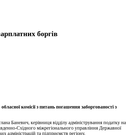
зарплатних боргів
 обласної комісії з питань погашення заборгованості з
лана Баневич, керівниця відділу адміністрування податку на
Південно-Східного міжрегіонального управління Державної
их адміністрацій та підприємств регіону.