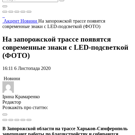
Акцент
Новини
На запорожской трассе появятся
современные знаки с LED-подсветкой (ФОТО)
На запорожской трассе появятся
современные знаки с LED-подсветкой
(ФОТО)
16:11 6 Листопада 2020
Новини
Ірина Крамаренко
Редактор
Розкажіть про статтю:
В Запорожской области на трассе Харьков-Симферополь
завершают работы по благоустройству и собираются