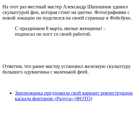
На этот раз местный мастер Александр Шапошник удивил
скульптурой феи, которая стоит на цветке. Фотографиями с
новой локации он поделился на своей странице в Фейсбуке.
С праздником 8 марта, милые женщины! –
подписал он пост со своей работой.
Отметим, что ранее мастер установил железную скульптуру
большого одуванчика с маленькой феей.
Запорожанка предложила свой вариант реконструкции
каскада фонтанов «Радуга» (ФОТО)