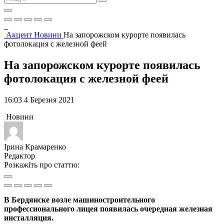
Акцент
Новини
На запорожском курорте появилась
фотолокация с железной феей
На запорожском курорте появилась
фотолокация с железной феей
16:03 4 Березня 2021
Новини
Ірина Крамаренко
Редактор
Розкажіть про статтю:
В Бердянске возле машиностроительного
профессионального лицея появилась очередная железная
инсталляция.