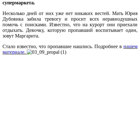
супермаркета.
Несколько дней от них уже нет никаких вестей. Мать Юрия
Дубовика забила тревогу и просит всех неравнодушных
помочь с поисками. Известно, что на курорт они приехали
отдыхать. Девочку, которую пропавший воспитывает один,
зовут Маргарита.
Стало известно, что пропавшие нашлись. Подробнее в
нашем
материале.