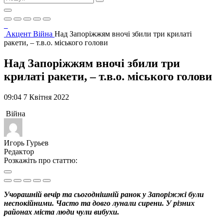
Акцент
Війна
Над Запоріжжям вночі збили три крилаті
ракети, – т.в.о. міського голови
Над Запоріжжям вночі збили три
крилаті ракети, – т.в.о. міського голови
09:04 7 Квітня 2022
Війна
Игорь Гурьев
Редактор
Розкажіть про статтю:
Учорашній вечір та сьогоднішній ранок у Запоріжжі були
неспокійними. Часто та довго лунали сирени. У різних
районах міста люди чули вибухи.