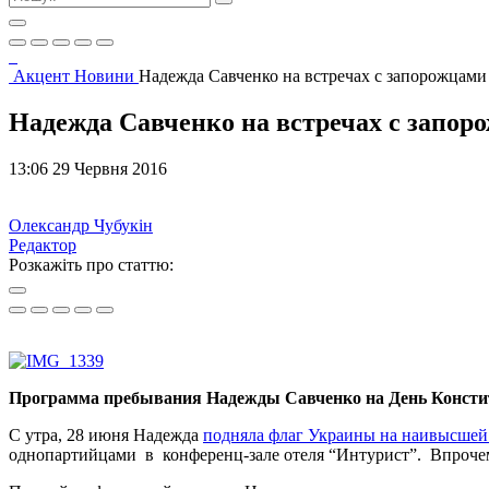
Акцент
Новини
Надежда Савченко на встречах с запорожцам
Надежда Савченко на встречах с запо
13:06 29 Червня 2016
Олександр Чубукін
Редактор
Розкажіть про статтю:
Программа пребывания Надежды Савченко на День Консти
С утра, 28 июня Надежда
подняла флаг Украины на наивысшей
однопартийцами в конференц-зале отеля “Интурист”. Впрочем