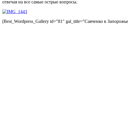
отвечая на все самые острые вопросы.
[Best_Wordpress_Gallery id=”81″ gal_title=”Савченко в Запорожье