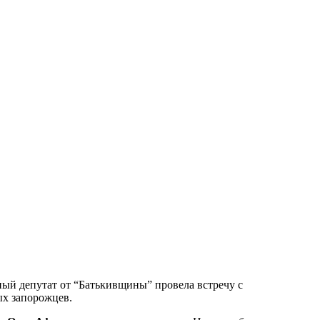
ный депутат от “Батькивщины” провела встречу с
ых запорожцев.