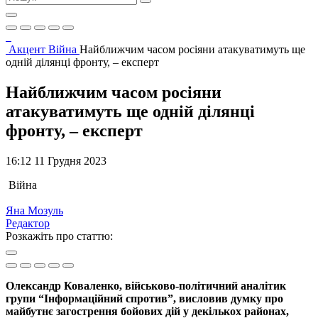
Акцент
Війна
Найближчим часом росіяни атакуватимуть ще
одній ділянці фронту, – експерт
Найближчим часом росіяни
атакуватимуть ще одній ділянці
фронту, – експерт
16:12 11 Грудня 2023
Війна
Яна Мозуль
Редактор
Розкажіть про статтю:
Олександр Коваленко, військово-політичний аналітик
групи “Інформаційний спротив”, висловив думку про
майбутнє загострення бойових дій у декількох районах,