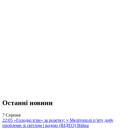
Останні новини
7 Серпня
22:05
«Голодні ігри» за розетку: у Мелітополі п’яту добу
проблеми зі світлом і водою (ВІДЕО)
Війна