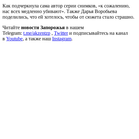
Как подчеркнула сама автор серии снимков, «к сожалению,
нас всех медленно убивают». Также Дарья Воробьева
поделились, что ей хотелось, чтобы от сюжета стало страшно.
Читайте
новости Запорожья
в нашем
Telegram:
t.me/akzentzp
,
Twitter
и подписывайтесь на канал
в
Youtube
, а также наш
Instagram
.