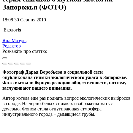
Запорожья (ФОТО)
18:08 30 Серпня 2019
Екологія
Яна Мозуль
Редактор
Розкажіть про статтю:
Фотограф Дарья Воробьева в социальной сети
опубликовала снимки экологического ужаса в Запорожье.
Фото вызвали бурную реакцию общественности, поэтому
заслуживают вашего внимания.
Автор хотела еще раз поднять вопрос экологических выбросов
в городе. На черно-белых снимках изображены мать с
дочерью. Фоном стала отпугивающая атмосфера
индустриального города – дымящиеся трубы.