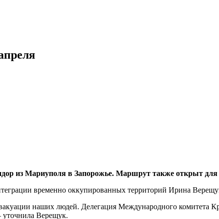
апреля
ридор из Мариуполя в Запорожье. Маршрут также открыт для 
нтеграции временно оккупированных территорий Ирина Верещу
вакуации наших людей. Делегация Международного комитета К
 – уточнила Верещук.