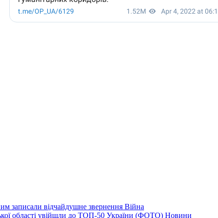
дним записали відчайдушне звернення
Війна
ізької області увійшли до ТОП-50 України (ФОТО)
Новини