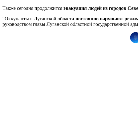
Также сегодня продолжится
эвакуация людей из городов Сев
“Оккупанты в Луганской области
постоянно нарушают режи
руководством главы Луганской областной государственной ад